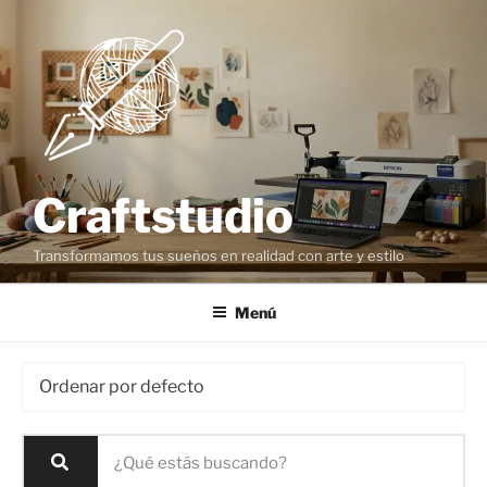
Craftstudio
Transformamos tus sueños en realidad con arte y estilo
Menú