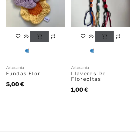
Artesanía
Artesanía
Fundas Flor
Llaveros De
Florecitas
5,00
€
1,00
€