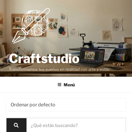
Craftstudio
Transformamos tus sueños en realidad con arte y estilo
Menú