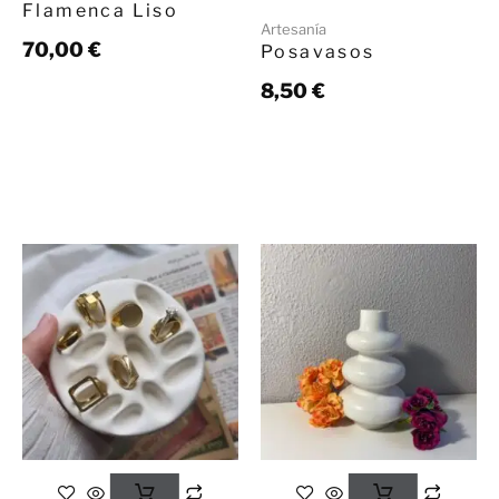
Flamenca Liso
Artesanía
70,00
€
Posavasos
8,50
€