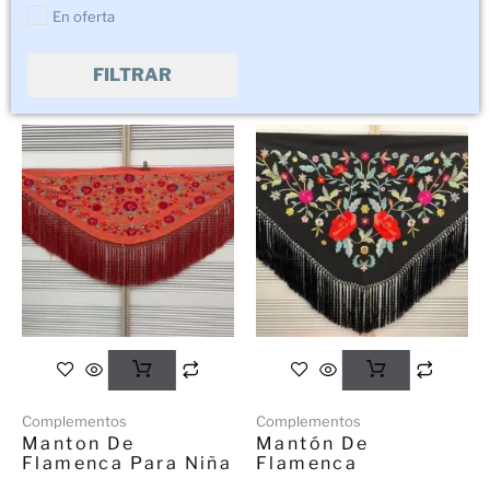
En oferta
FILTRAR
Complementos
Complementos
Manton De
Mantón De
Flamenca Para Niña
Flamenca