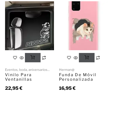
Eventos, boda, aniversarios...
Herman@
Vinilo Para
Funda De Móvil
Ventanillas
Personalizada
22,95
€
16,95
€