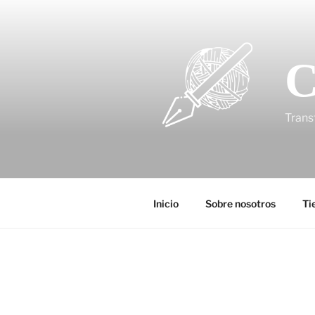
C
Trans
Inicio
Sobre nosotros
Ti