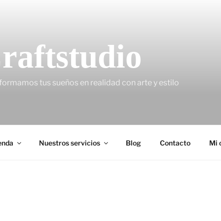
raftstudio
formamos tus sueños en realidad con arte y estilo
enda
Nuestros servicios
Blog
Contacto
Mi 