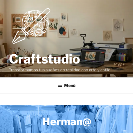
Craftstudio
Transformamos tus sueños en realidad con arte y estilo
Menú
Herman@