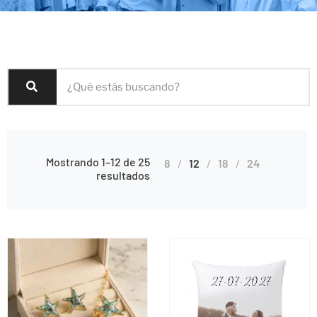
Mostrando 1–12 de 25
8
12
18
24
resultados