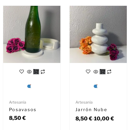
Artesanía
Artesanía
Posavasos
Jarrón Nube
8,50
€
8,50
€
10,00
€
-