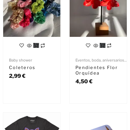
Baby shower
Eventos, boda, aniversarios...
Coleteros
Pendientes Flor
Orquídea
2,99
€
4,50
€