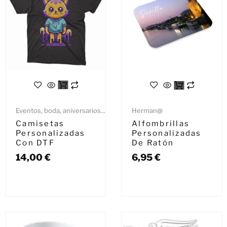
Eventos, boda, aniversarios...
Herman@
Camisetas
Alfombrillas
Personalizadas
Personalizadas
Con DTF
De Ratón
14,00
€
6,95
€