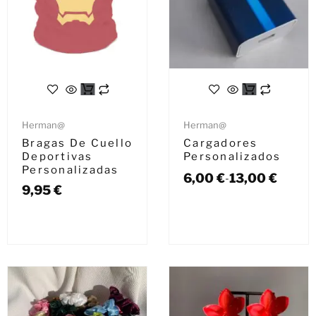
Herman@
Herman@
Bragas De Cuello
Cargadores
Deportivas
Personalizados
Personalizadas
6,00
€
13,00
€
-
9,95
€