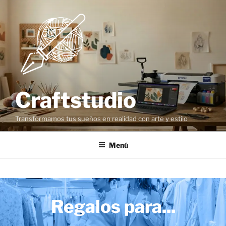
Craftstudio
Transformamos tus sueños en realidad con arte y estilo
Menú
Regalos para...