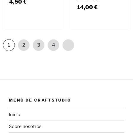
4,50
€
14,00
€
1
2
3
4
MENÚ DE CRAFTSTUDIO
Inicio
Sobre nosotros