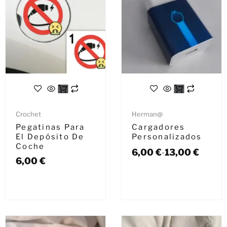
Crochet
Herman@
Pegatinas Para
Cargadores
El Depósito De
Personalizados
Coche
6,00
€
13,00
€
-
6,00
€