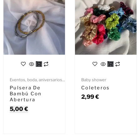
Eventos, boda, aniversarios...
Baby shower
Pulsera De
Coleteros
Bambú Con
2,99
€
Abertura
5,00
€