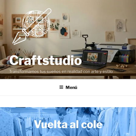
Craftstudio
Transformamos tus sueños en realidad con arte y estilo
Menú
Vuelta al cole