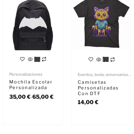
Personalizaciones
Eventos, boda, aniversarios...
Mochila Escolar
Camisetas
Personalizada
Personalizadas
Con DTF
35,00
€
65,00
€
-
14,00
€