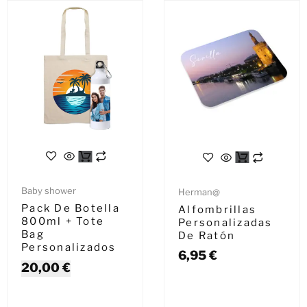
Baby shower
Herman@
Pack De Botella
Alfombrillas
800ml + Tote
Personalizadas
Bag
De Ratón
Personalizados
6,95
€
20,00
€