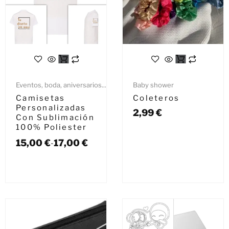
Eventos, boda, aniversarios...
Baby shower
Camisetas
Coleteros
Personalizadas
2,99
€
Con Sublimación
100% Poliester
15,00
€
17,00
€
-