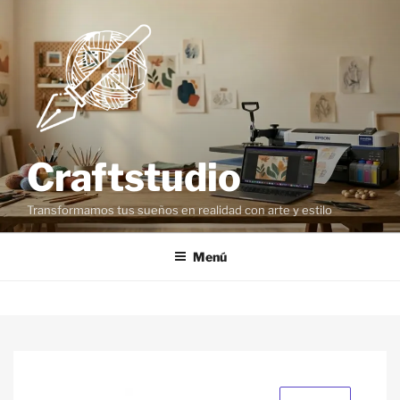
Craftstudio
Transformamos tus sueños en realidad con arte y estilo
Menú