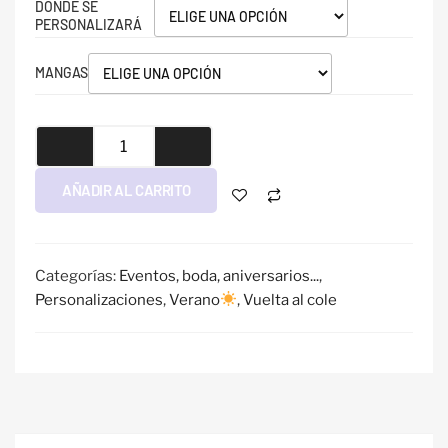
DÓNDE SE
PERSONALIZARÁ
MANGAS
AÑADIR AL CARRITO
Categorías:
Eventos, boda, aniversarios...
,
Personalizaciones
,
Verano
,
Vuelta al cole