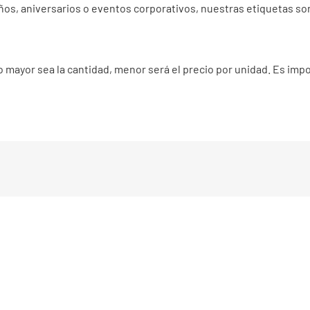
os, aniversarios o eventos corporativos, nuestras etiquetas son
o mayor sea la cantidad, menor será el precio por unidad. Es impo