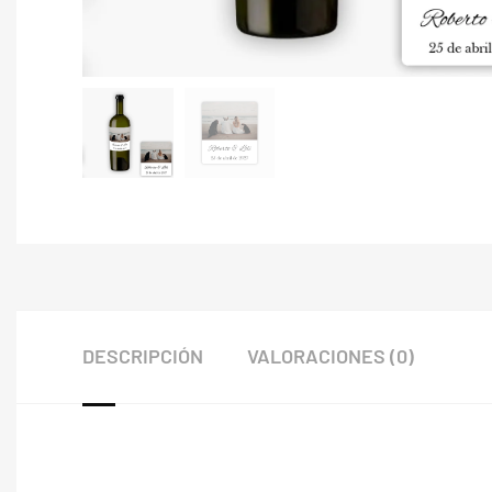
DESCRIPCIÓN
VALORACIONES (0)