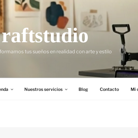
raftstudio
formamos tus sueños en realidad con arte y estilo
enda
Nuestros servicios
Blog
Contacto
Mi 