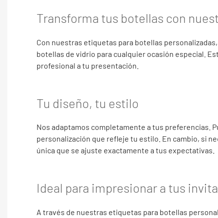
Transforma tus botellas con nues
Con nuestras etiquetas para botellas personalizadas,
botellas de vidrio para cualquier ocasión especial. E
profesional a tu presentación.
Tu diseño, tu estilo
Nos adaptamos completamente a tus preferencias. Pu
personalización que refleje tu estilo. En cambio, si n
única que se ajuste exactamente a tus expectativas.
Ideal para impresionar a tus invit
A través de nuestras etiquetas para botellas persona