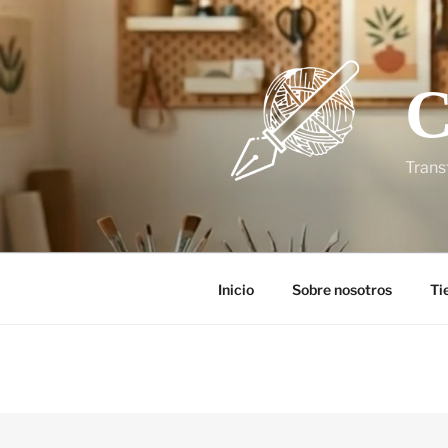
C
Trans
Inicio
Sobre nosotros
Ti