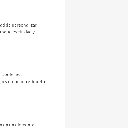
dad de personalizar
 toque exclusivo y
tizando una
go y crear una etiqueta
llo en un elemento