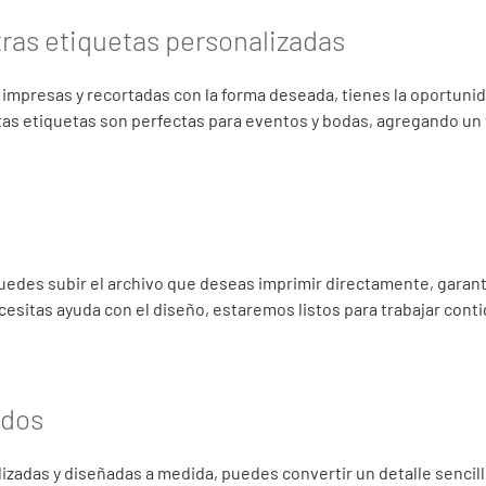
tras etiquetas personalizadas
 impresas y recortadas con la forma deseada, tienes la oportuni
stas etiquetas son perfectas para eventos y bodas, agregando un
edes subir el archivo que deseas imprimir directamente, garan
ecesitas ayuda con el diseño, estaremos listos para trabajar conti
ados
lizadas y diseñadas a medida, puedes convertir un detalle senci