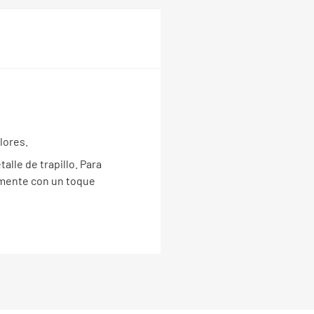
lores.
alle de trapillo. Para
lemente con un toque