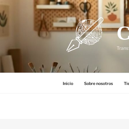
C
Trans
Inicio
Sobre nosotros
Ti