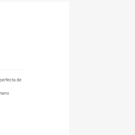
 perfecta de
 mano