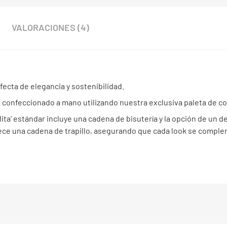
VALORACIONES (4)
erfecta de elegancia y sostenibilidad.
a confeccionado a mano utilizando nuestra exclusiva paleta de co
lita’ estándar incluye una cadena de bisutería y la opción de un det
frece una cadena de trapillo, asegurando que cada look se comp