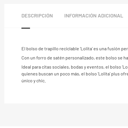
DESCRIPCIÓN
INFORMACIÓN ADICIONAL
El bolso de trapillo reciclable ‘Lolita’ es una fusión p
Con un forro de satén personalizado, este bolso se h
Ideal para citas sociales, bodas y eventos, el bolso ‘Lo
quienes buscan un poco más, el bolso ‘Lolita’ plus o
único y chic.