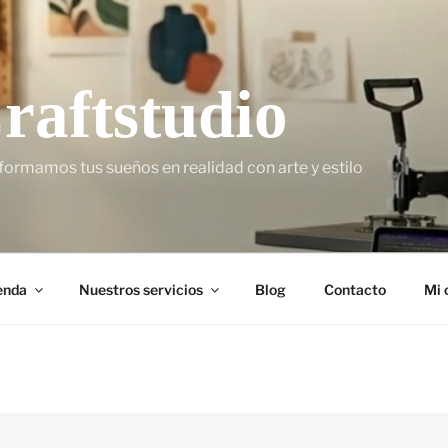
raftstudio
formamos tus sueños en realidad con arte y estilo
enda
Nuestros servicios
Blog
Contacto
Mi 