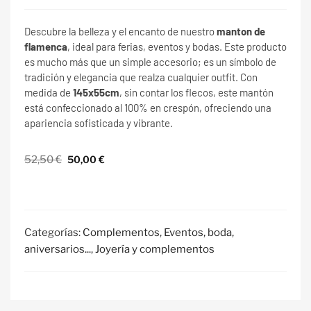
clientes
Descubre la belleza y el encanto de nuestro
manton de
flamenca
, ideal para ferias, eventos y bodas. Este producto
es mucho más que un simple accesorio; es un símbolo de
tradición y elegancia que realza cualquier outfit. Con
medida de
145x55cm
, sin contar los flecos, este mantón
está confeccionado al 100% en crespón, ofreciendo una
apariencia sofisticada y vibrante.
52,50
€
50,00
€
Categorías:
Complementos
,
Eventos, boda,
aniversarios...
,
Joyería y complementos