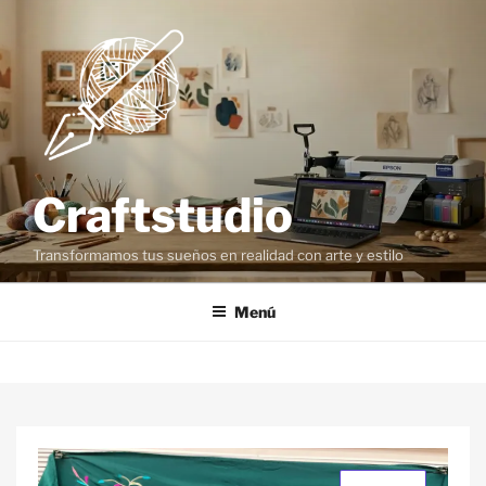
Craftstudio
Transformamos tus sueños en realidad con arte y estilo
Menú