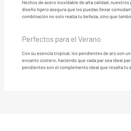
Hechos de acero inoxidable de alta calidad, nuestros 
diseño ligero asegura que los puedas llevar cómodame
combinación no solo realza tu belleza, sino que tambi
Perfectos para el Verano
Con su esencia tropical, los pendientes de aro son un
encanto costero, haciendo que cada par sea ideal para d
pendientes son el complemento ideal que resalta tu es