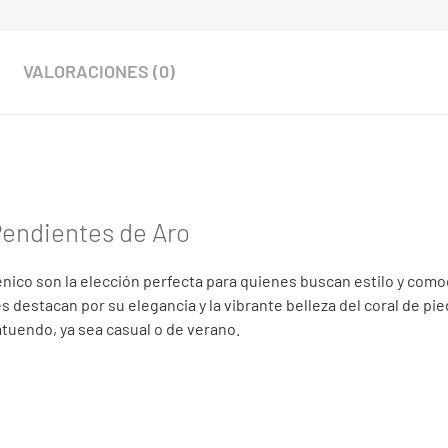
VALORACIONES (0)
Pendientes de Aro
nico son la elección perfecta para quienes buscan estilo y como
 destacan por su elegancia y la vibrante belleza del coral de pie
atuendo, ya sea casual o de verano.