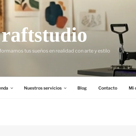
raftstudio
formamos tus sueños en realidad con arte y estilo
enda
Nuestros servicios
Blog
Contacto
Mi 