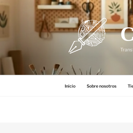
C
Trans
Inicio
Sobre nosotros
Ti