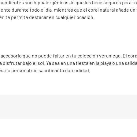
pendientes son hipoalergénicos, lo que los hace seguros para tod
nte durante todo el día, mientras que el coral natural añade un
én te permite destacar en cualquier ocasión.
 accesorio que no puede faltar en tu colección veraniega. El cora
isfrutar bajo el sol. Ya sea en una fiesta en la playa o una salid
tilo personal sin sacrificar tu comodidad.