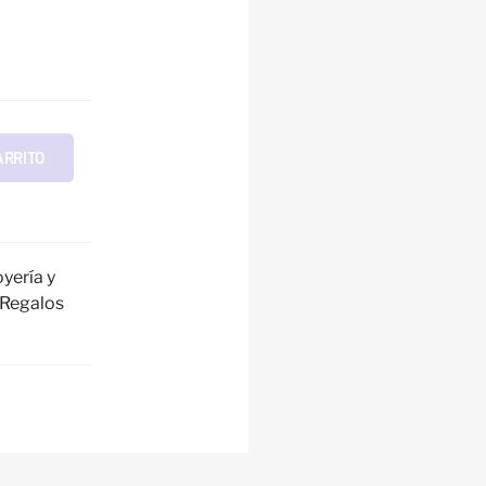
ARRITO
oyería y
Regalos