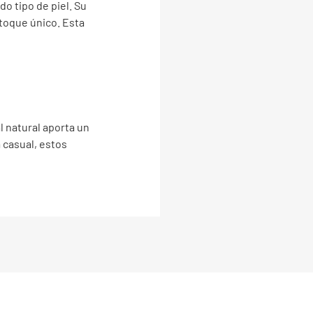
o tipo de piel. Su
 toque único. Esta
l natural aporta un
a casual, estos