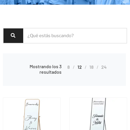
Mostrando los 3
8
12
18
24
resultados