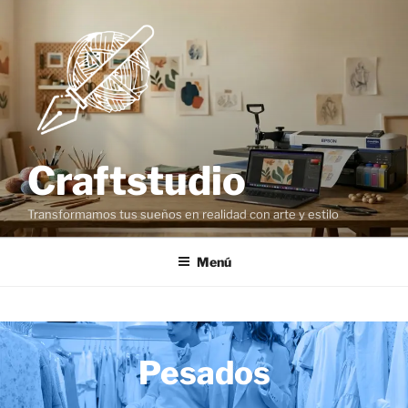
Craftstudio
Transformamos tus sueños en realidad con arte y estilo
Menú
Pesados