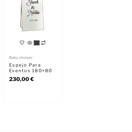
Baby shower
Espejo Para
Eventos 180×80
230,00
€