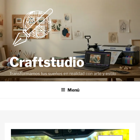
Craftstudio
Transformamos tus sueños en realidad con arte y estilo
Menú